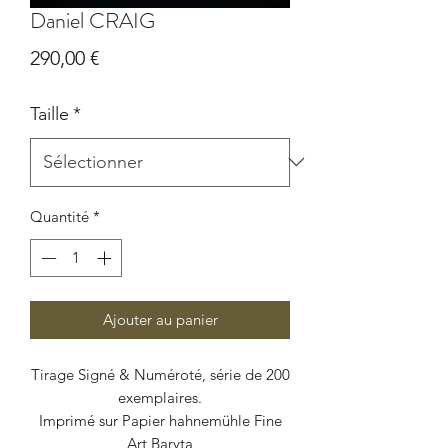
Daniel CRAIG
Prix
290,00 €
Taille
*
Quantité
*
Ajouter au panier
Tirage Signé & Numéroté, série de 200
exemplaires.
Imprimé sur Papier hahnemühle Fine
Art Baryta