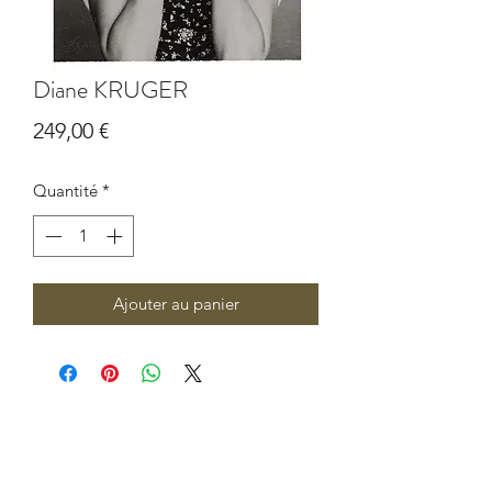
Diane KRUGER
Prix
249,00 €
Quantité
*
Ajouter au panier