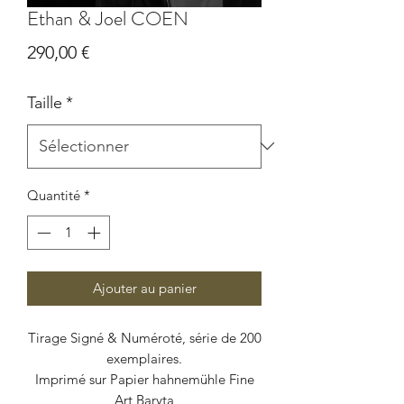
Ethan & Joel COEN
Prix
290,00 €
Taille
*
Quantité
*
Ajouter au panier
Tirage Signé & Numéroté, série de 200
exemplaires.
Imprimé sur Papier hahnemühle Fine
Art Baryta