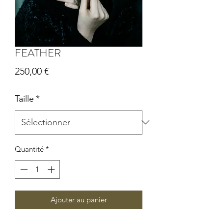
FEATHER
Prix
250,00 €
Taille
*
Quantité
*
Ajouter au panier