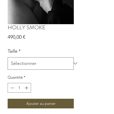
HOLLY SMOKE
Prix
490,00 €
Taille
*
Quantité
*
Ajouter au panier