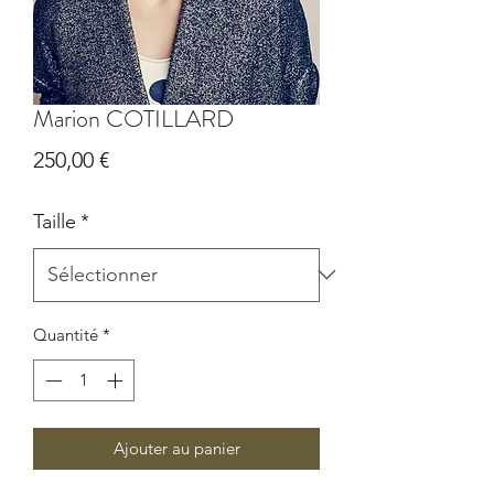
Marion COTILLARD
Prix
250,00 €
Taille
*
Quantité
*
Ajouter au panier