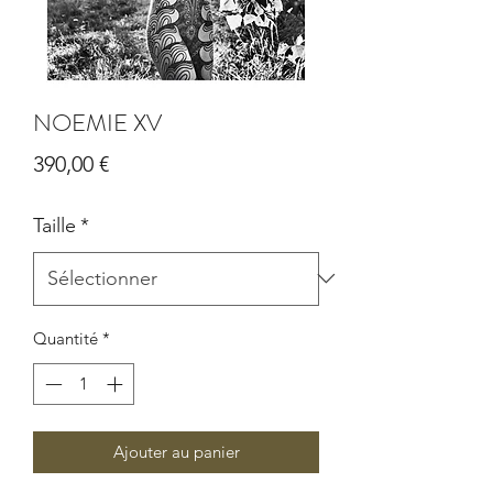
NOEMIE XV
Prix
390,00 €
Taille
*
Quantité
*
Ajouter au panier