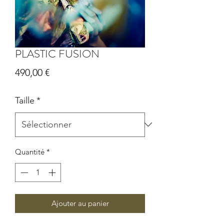
PLASTIC FUSION
Prix
490,00 €
Taille
*
Quantité
*
Ajouter au panier