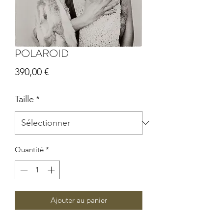
POLAROID
Prix
390,00 €
Taille
*
Quantité
*
Ajouter au panier