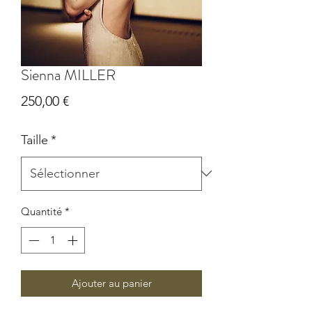
Sienna MILLER
Prix
250,00 €
Taille
*
Quantité
*
Ajouter au panier