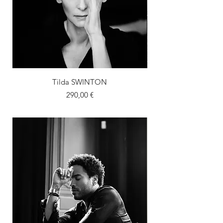
Tilda SWINTON
Prix
290,00 €