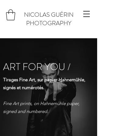
NICOLAS GUÉRIN
PHOTOGRAPHY
ART FOR YOU /
Tirages Fine Art, sur papier Hahnemühle,
signés et numérotés.
Fine Art prints, on Hahnemühle paper,
signed and numbered.