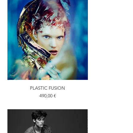
PLASTIC FUSION
Prix
490,00 €