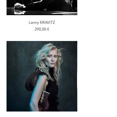
Lenny KRAVITZ
Prix
290,00 €