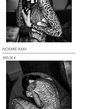
NOEMIE XXXII
Prix
390,00 €