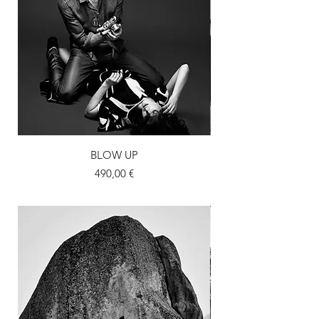
BLOW UP
Prix
490,00 €