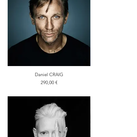
Daniel CRAIG
Prix
290,00 €