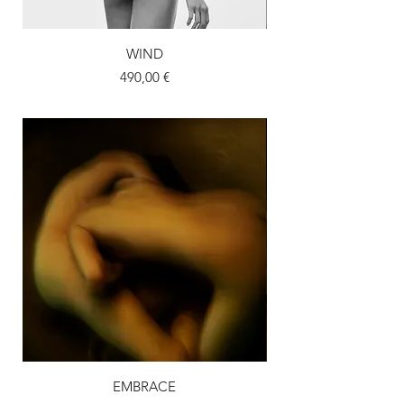
WIND
Prix
490,00 €
EMBRACE