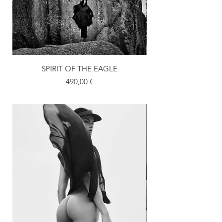
SPIRIT OF THE EAGLE
Prix
490,00 €