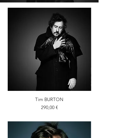
Tim BURTON
Prix
290,00 €