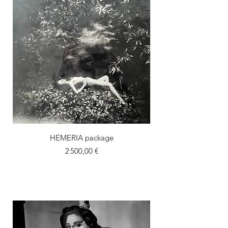
HEMERIA package
Prix
2 500,00 €